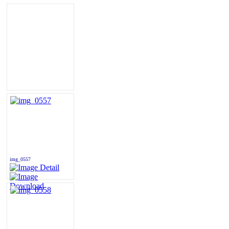
img_0557