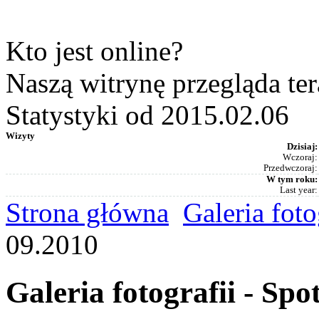
Kto jest online?
Naszą witrynę przegląda te
Statystyki od 2015.02.06
Wizyty
Dzisiaj:
Wczoraj:
Przedwczoraj:
W tym roku:
Last year:
Strona główna
Galeria foto
09.2010
Galeria fotografii - S