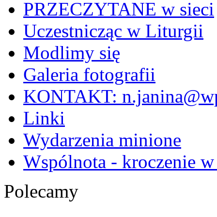
PRZECZYTANE w sieci
Uczestnicząc w Liturgii
Modlimy się
Galeria fotografii
KONTAKT: n.janina@wp
Linki
Wydarzenia minione
Wspólnota - kroczenie w
Polecamy