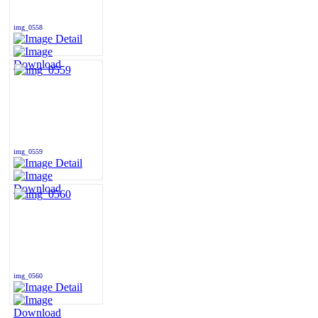
img_0558
img_0559
img_0560