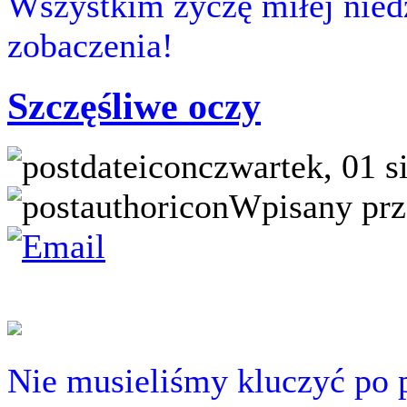
Wszystkim życzę miłej nied
zobaczenia!
Szczęśliwe oczy
czwartek, 01 s
Wpisany prz
Nie musieliśmy kluczyć po 