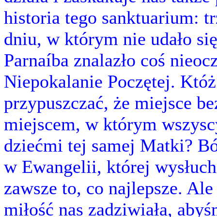
historia tego sanktuarium:
dniu, w którym nie udało si
Parnaíba znalazło coś nieoc
Niepokalanie Poczętej. Któ
przypuszczać, że miejsce b
miejscem, w którym wszyscy
dziećmi tej samej Matki? B
w Ewangelii, której wysłuc
zawsze to, co najlepsze. Al
miłość nas zadziwiała, aby