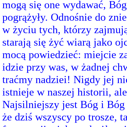
mogą się one wydawać, Bóg 
pogrążyły. Odnośnie do znie
w życiu tych, którzy zajmują
starają się żyć wiarą jako o
mocą powiedzieć: miejcie z
idzie przy was, w żadnej ch
traćmy nadziei! Nigdy jej n
istnieje w naszej historii, ale
Najsilniejszy jest Bóg i Bóg
że dziś wszyscy po trosze, t