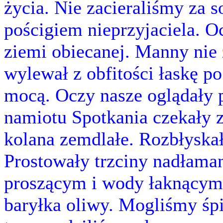
życia. Nie zacieraliśmy za 
pościgiem nieprzyjaciela. O
ziemi obiecanej. Manny nie 
wylewał z obfitości łaskę po
mocą. Oczy nasze oglądały 
namiotu Spotkania czekały z
kolana zemdlałe. Rozbłyska
Prostowały trzciny nadłaman
proszącym i wody łaknącym.
baryłka oliwy. Mogliśmy śp