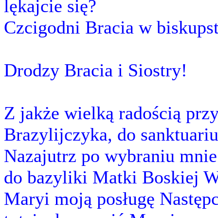
lękajcie się?
Czcigodni Bracia w biskupst
Drodzy Bracia i Siostry!
Z jakże wielką radością p
Brazylijczyka, do sanktuari
Nazajutrz po wybraniu mnie
do bazyliki Matki Boskiej 
Maryi moją posługę Następc