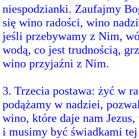
niespodzianki. Zaufajmy Bo
się wino radości, wino nadzi
jeśli przebywamy z Nim, wó
wodą, co jest trudnością, g
wino przyjaźni z Nim.
3. Trzecia postawa: żyć w ra
podążamy w nadziei, pozwal
wino, które daje nam Jezus,
i musimy być świadkami tej 