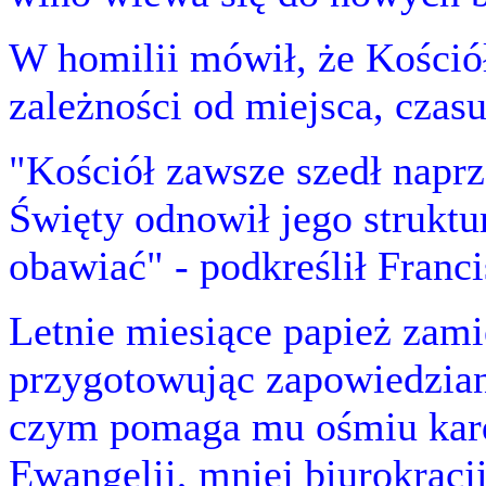
W homilii mówił, że Kośció
zależności od miejsca, czasu
"Kościół zawsze szedł naprz
Święty odnowił jego struktur
obawiać" - podkreślił Franci
Letnie miesiące papież zam
przygotowując zapowiedzian
czym pomaga mu ośmiu kar
Ewangelii, mniej biurokracj