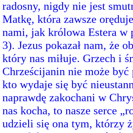
radosny, nigdy nie jest smu
Matkę, która zawsze oręduje
nami, jak królowa Estera w 
3). Jezus pokazał nam, że o
który nas miłuje. Grzech i 
Chrześcijanin nie może być 
kto wydaje się być nieustann
naprawdę zakochani w Chrys
nas kocha, to nasze serce „ro
udzieli się ona tym, którzy 