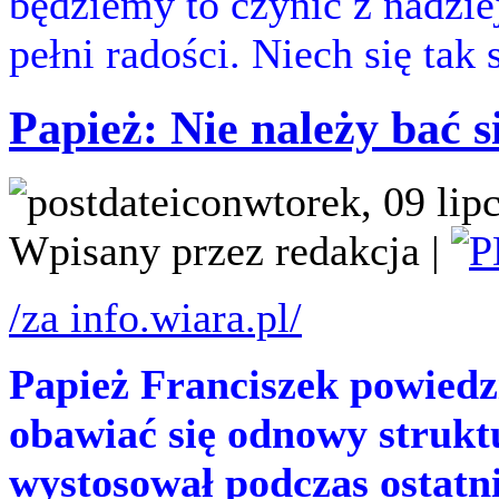
będziemy to czynić z nadziej
pełni radości. Niech się tak 
Papież: Nie należy bać 
wtorek, 09 lip
Wpisany przez redakcja |
/za info.wiara.pl/
Papież Franciszek powiedzi
obawiać się odnowy struktu
wystosował podczas ostatni