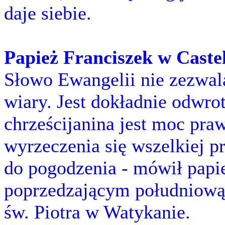
daje siebie.
Papież Franciszek w Caste
Słowo Ewangelii nie zezwala
wiary. Jest dokładnie odwro
chrześcijanina jest moc pra
wyrzeczenia się wszelkiej p
do pogodzenia - mówił papi
poprzedzającym południową 
św. Piotra w Watykanie.