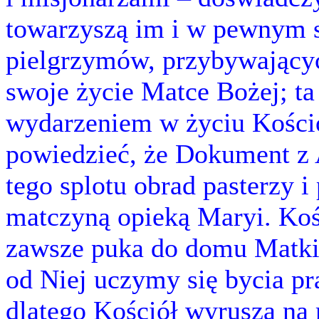
towarzyszą im i w pewnym se
pielgrzymów, przybywającyc
swoje życie Matce Bożej; ta
wydarzeniem w życiu Kościo
powiedzieć, że Dokument z A
tego splotu obrad pasterzy i
matczyną opieką Maryi. Koś
zawsze puka do domu Matki 
od Niej uczymy się bycia p
dlatego Kościół wyrusza na 