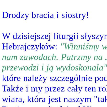
Drodzy bracia i siostry!
W dzisiejszej liturgii słysz
Hebrajczyków:
"Winniśmy w
nam zawodach. Patrzmy na J
przewodzi i ją wydoskonala"
które należy szczególnie p
Także i my przez cały ten r
wiara, która jest naszym "ta