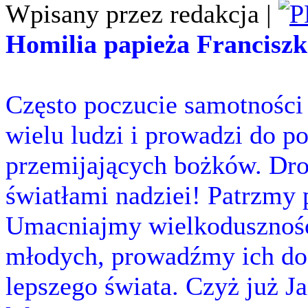
Wpisany przez redakcja |
Homilia papieża Franciszk
Często poczucie samotności 
wielu ludzi i prowadzi do 
przemijających bożków. Drod
światłami nadziei! Patrzmy 
Umacniajmy wielkoduszność,
młodych, prowadźmy ich do 
lepszego świata. Czyż już Ja