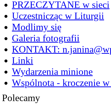
PRZECZYTANE w sieci
Uczestnicząc w Liturgii
Modlimy się
Galeria fotografii
KONTAKT: n.janina@wp
Linki
Wydarzenia minione
Wspólnota - kroczenie w
Polecamy