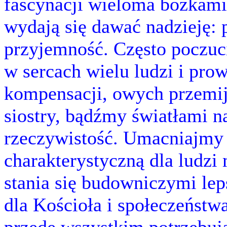
fascynacji wieloma bożkami,
wydają się dawać nadzieję: 
przyjemność. Często poczuci
w sercach wielu ludzi i pro
kompensacji, owych przemij
siostry, bądźmy światłami n
rzeczywistość. Umacniajmy
charakterystyczną dla ludz
stania się budowniczymi leps
dla Kościoła i społeczeństwa