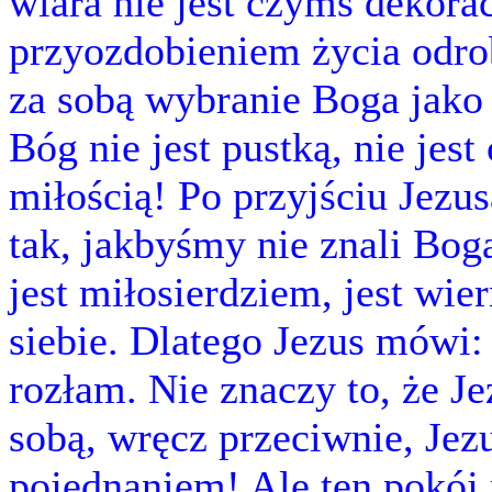
wiara nie jest czymś dekora
przyozdobieniem życia odrob
za sobą wybranie Boga jako
Bóg nie jest pustką, nie jes
miłością! Po przyjściu Jezu
tak, jakbyśmy nie znali Bog
jest miłosierdziem, jest wier
siebie. Dlatego Jezus mówi:
rozłam. Nie znaczy to, że Je
sobą, wręcz przeciwnie, Jez
pojednaniem! Ale ten pokój ni