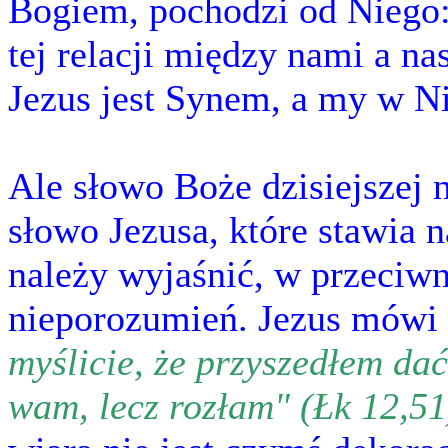
Bogiem, pochodzi od Niego:
tej relacji między nami a na
Jezus jest Synem, a my w N
Ale słowo Boże dzisiejszej 
słowo Jezusa, które stawia na
należy wyjaśnić, w przeciw
nieporozumień. Jezus mówi
myślicie, że przyszedłem da
wam, lecz rozłam" (Łk 12,51