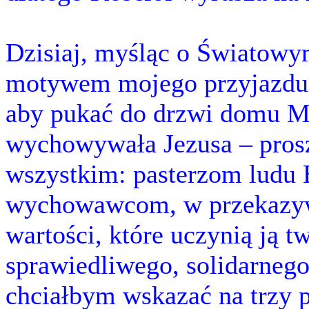
Dzisiaj, myśląc o Światowy
motywem mojego przyjazdu d
aby pukać do drzwi domu Ma
wychowywała Jezusa – pros
wszystkim: pasterzom ludu 
wychowawcom, w przekazywa
wartości, które uczynią ją t
sprawiedliwego, solidarnego
chciałbym wskazać na trzy 