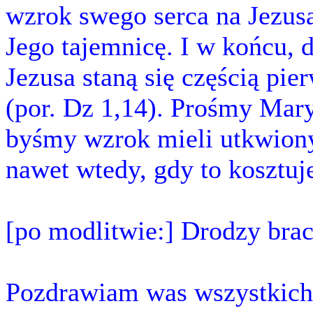
wzrok swego serca na Jezus
Jego tajemnicę. I w końcu, 
Jezusa staną się częścią pie
(por. Dz 1,14). Prośmy Mar
byśmy wzrok mieli utkwiony
nawet wtedy, gdy to kosztuj
[po modlitwie:] Drodzy braci
Pozdrawiam was wszystkich 