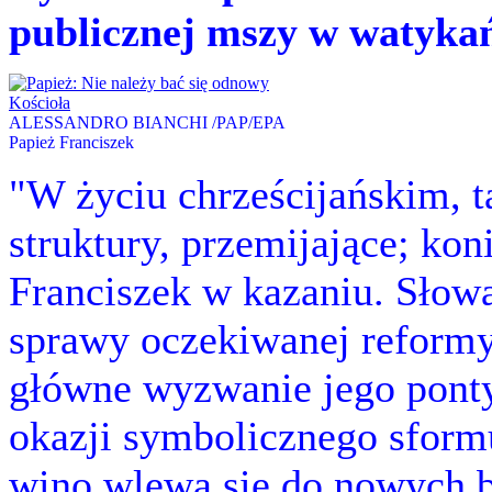
publicznej mszy w watyka
ALESSANDRO BIANCHI /PAP/EPA
Papież Franciszek
"W życiu chrześcijańskim, t
struktury, przemijające; ko
Franciszek w kazaniu. Słowa
sprawy oczekiwanej reformy
główne wyzwanie jego pontyf
okazji symbolicznego sform
wino wlewa się do nowych 