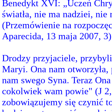
Benedykt XVI: „Uczeń Chrys
światła, nie ma nadziei, nie
(Przemówienie na rozpoczęc
Aparecida, 13 maja 2007, 3)
Drodzy przyjaciele, przyby
Maryi. Ona nam otworzyła, 
nam swego Syna. Teraz Ona 
cokolwiek wam powie" (J 2, 
zobowiązujemy się czynić to