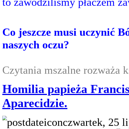
to zawodziliśmy płaczem z
Co jeszcze musi uczynić Bó
naszych oczu?
Czytania mszalne rozważa 
Homilia papieża Franci
Aparecidzie.
czwartek, 25 l