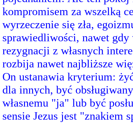
kompromisem za wszelką cen
wyrzeczenie się zła, egoizm
sprawiedliwości, nawet gdy
rezygnacji z własnych intere
rozbija nawet najbliższe wię
On ustanawia kryterium: żyć 
dla innych, być obsługiwan
własnemu "ja" lub być pos
sensie Jezus jest "znakiem s