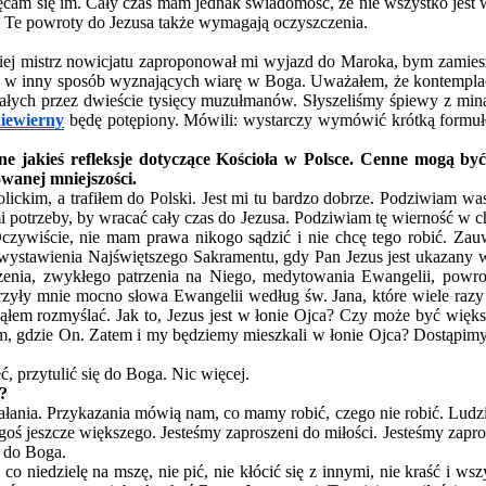
ęcam się im. Cały czas mam jednak świadomość, że nie wszystko jest w 
. Te powroty do Jezusa także wymagają oczyszczenia.
niej mistrz nowicjatu zaproponował mi wyjazd do Maroka, bym zamies
b w inny sposób wyznających wiarę w Boga. Uważałem, że kontemplac
kałych przez dwieście tysięcy muzułmanów. Słyszeliśmy śpiewy z mi
iewierny
będę potępiony. Mówili: wystarczy wymówić krótką formuł
ne jakieś refleksje dotyczące Kościoła w Polsce. Cenne mogą być
owanej mniejszości.
lickim, a trafiłem do Polski. Jest mi tu bardzo dobrze. Podziwiam was
 potrzeby, by wracać cały czas do Jezusa. Podziwiam tę wierność w ch
czywiście, nie mam prawa nikogo sądzić i nie chcę tego robić. Zauw
 wystawienia Najświętszego Sakramentu, gdy Pan Jezus jest ukazany w 
czenia, zwykłego patrzenia na Niego, medytowania Ewangelii, powr
yły mnie mocno słowa Ewangelii według św. Jana, które wiele razy ju
ąłem rozmyślać. Jak to, Jezus jest w łonie Ojca? Czy może być więks
, gdzie On. Zatem i my będziemy mieszkali w łonie Ojca? Dostąpimy ta
ć, przytulić się do Boga. Nic więcej.
m?
łania. Przykazania mówią nam, co mamy robić, czego nie robić. Ludzi
oś jeszcze większego. Jesteśmy zaproszeni do miłości. Jesteśmy zapr
ę do Boga.
co niedzielę na mszę, nie pić, nie kłócić się z innymi, nie kraść i ws