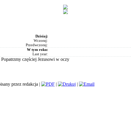
Dzisiaj:
Wczoraj:
Przedwczoraj:
W tym roku:
Last year:
Popatrzmy częściej Jezusowi w oczy
sany przez redakcja |
|
|