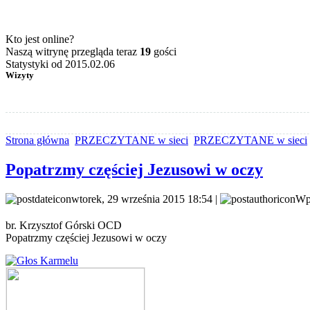
Kto jest online?
Naszą witrynę przegląda teraz
19
gości
Statystyki od 2015.02.06
Wizyty
Strona główna
PRZECZYTANE w sieci
PRZECZYTANE w sieci
Popatrzmy częściej Jezusowi w oczy
wtorek, 29 września 2015 18:54 |
Wpi
br. Krzysztof Górski OCD
Popatrzmy częściej Jezusowi w oczy